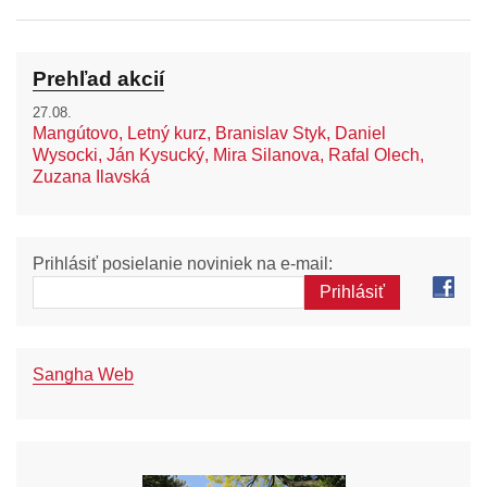
Prehľad akcií
27.08.
Mangútovo, Letný kurz, Branislav Styk, Daniel
Wysocki, Ján Kysucký, Mira Silanova, Rafal Olech,
Zuzana Ilavská
Prihlásiť posielanie noviniek na e-mail:
Sangha Web