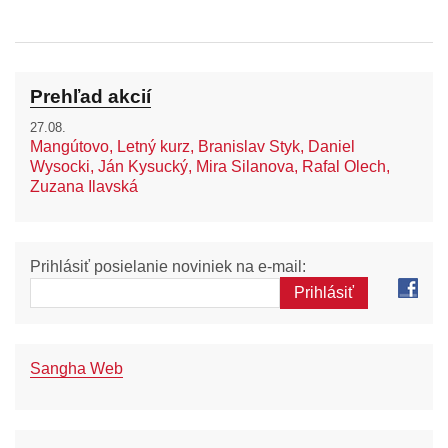
Prehľad akcií
27.08.
Mangútovo, Letný kurz, Branislav Styk, Daniel
Wysocki, Ján Kysucký, Mira Silanova, Rafal Olech,
Zuzana Ilavská
Prihlásiť posielanie noviniek na e-mail:
Sangha Web