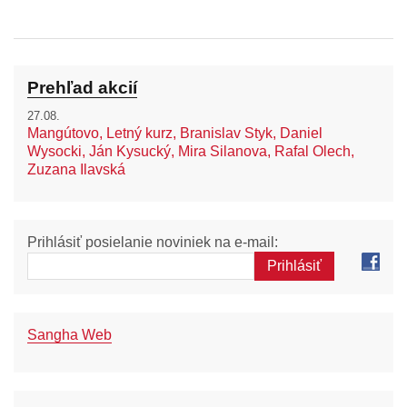
Prehľad akcií
27.08.
Mangútovo, Letný kurz, Branislav Styk, Daniel
Wysocki, Ján Kysucký, Mira Silanova, Rafal Olech,
Zuzana Ilavská
Prihlásiť posielanie noviniek na e-mail:
Sangha Web