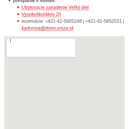
prespanie v hosteli:
Ubytovacie zariadenie Veľký diel
Vysokoškolákov 20
rezervácie: +421-41-5005248 | +421-41-5652531 |
kadorova@dorm.uniza.sk