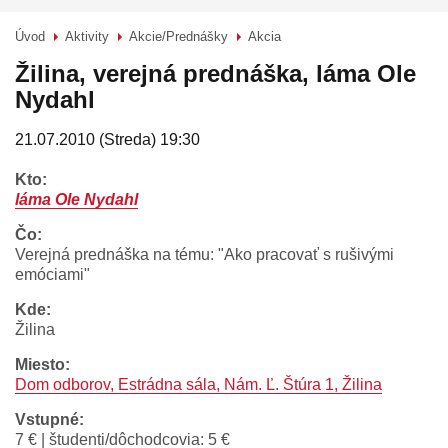
Úvod
Aktivity
Akcie/Prednášky
Akcia
>
>
>
Žilina, verejná prednáška, láma Ole
Nydahl
21.07.2010 (Streda) 19:30
kto:
láma Ole Nydahl
čo:
Verejná prednáška na tému: "Ako pracovať s rušivými
emóciami"
kde:
Žilina
miesto:
Dom odborov, Estrádna sála, Nám. Ľ. Štúra 1, Žilina
vstupné:
7 € | študenti/dôchodcovia: 5 €