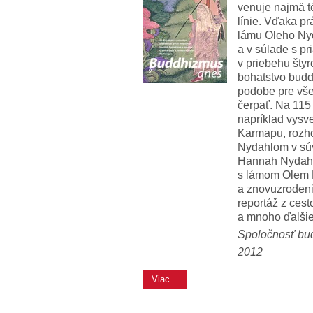
venuje najmä t
línie. Vďaka pr
lámu Oleho Ny
a v súlade s p
v priebehu šty
bohatstvo budd
podobe pre všet
čerpať. Na 115
napríklad vysve
Karmapu, rozho
Nydahlom v súvi
Hannah Nydahlo
s lámom Olem 
a znovuzrodeni
reportáž z ces
a mnoho ďalšie
Spoločnosť bu
2012
Viac...