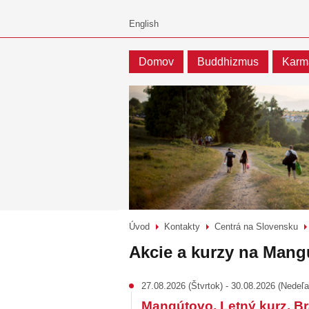
Domov
Buddhizmus
Karm
Úvod
Kontakty
Centrá na Slovensku
>
>
Akcie a kurzy na Mang
27.08.2026 (Štvrtok) - 30.08.2026 (Nedeľa
Mangútovo, Letný kurz, Br