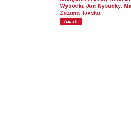
Wysocki, Ján Kysucký, Mir
Zuzana Ilavská