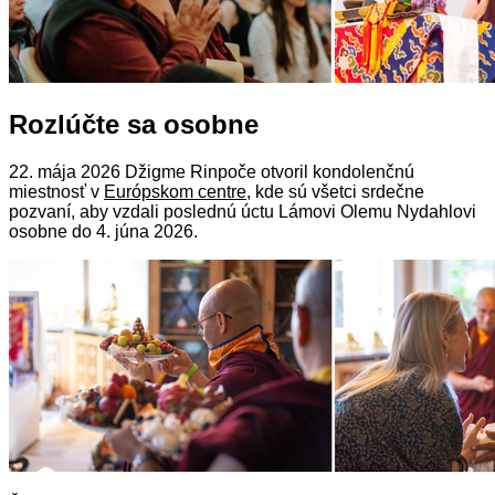
Rozlúčte sa osobne
22. mája 2026 Džigme Rinpoče otvoril kondolenčnú
miestnosť v
Európskom centre
, kde sú všetci srdečne
pozvaní, aby vzdali poslednú úctu Lámovi Olemu Nydahlovi
osobne do 4. júna 2026.