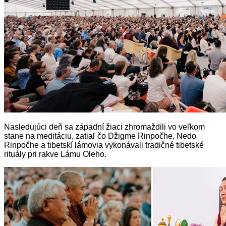
Nasledujúci deň sa západní žiaci zhromaždili vo veľkom
stane na meditáciu, zatiaľ čo Džigme Rinpočhe, Nedo
Rinpočhe a tibetskí lámovia vykonávali tradičné tibetské
rituály pri rakve Lámu Oleho.