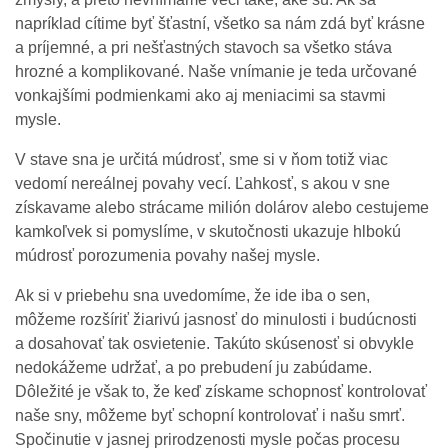
napríklad cítime byť šťastní, všetko sa nám zdá byť krásne
a príjemné, a pri nešťastných stavoch sa všetko stáva
hrozné a komplikované. Naše vnímanie je teda určované
vonkajšími podmienkami ako aj meniacimi sa stavmi
mysle.
V stave sna je určitá múdrosť, sme si v ňom totiž viac
vedomí nereálnej povahy vecí. Ľahkosť, s akou v sne
získavame alebo strácame milión dolárov alebo cestujeme
kamkoľvek si pomyslíme, v skutočnosti ukazuje hlbokú
múdrosť porozumenia povahy našej mysle.
Ak si v priebehu sna uvedomíme, že ide iba o sen,
môžeme rozšíriť žiarivú jasnosť do minulosti i budúcnosti
a dosahovať tak osvietenie. Takúto skúsenosť si obvykle
nedokážeme udržať, a po prebudení ju zabúdame.
Dôležité je však to, že keď získame schopnosť kontrolovať
naše sny, môžeme byť schopní kontrolovať i našu smrť.
Spočinutie v jasnej prirodzenosti mysle počas procesu