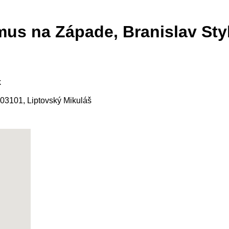
mus na Západe, Branislav Sty
k
 03101, Liptovský Mikuláš