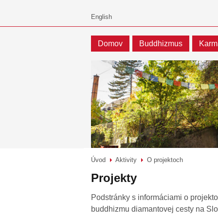
Domov
Buddhizmus
Karm
Úvod
Aktivity
O projektoch
>
>
Projekty
Podstránky s informáciami o projektoc
buddhizmu diamantovej cesty na Sl