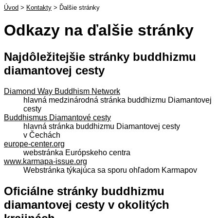
Úvod
>
Kontakty
>
Ďalšie stránky
Odkazy na ďalšie stránky
Najdôležitejšie stránky buddhizmu
diamantovej cesty
Diamond Way Buddhism Network
hlavná medzinárodná stránka buddhizmu Diamantovej
cesty
Buddhismus Diamantové cesty
hlavná stránka buddhizmu Diamantovej cesty
v Čechách
europe-center.org
webstránka Európskeho centra
www.karmapa-issue.org
Webstránka týkajúca sa sporu ohľadom Karmapov
Oficiálne stránky buddhizmu
diamantovej cesty v okolitých