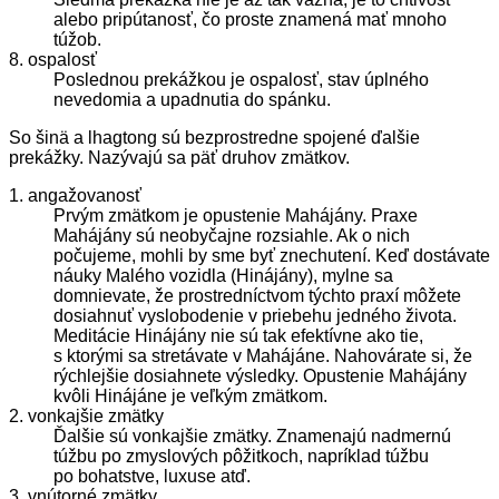
alebo pripútanosť, čo proste znamená mať mnoho
túžob.
8. ospalosť
Poslednou prekážkou je ospalosť, stav úplného
nevedomia a upadnutia do spánku.
So šinä a lhagtong sú bezprostredne spojené ďalšie
prekážky. Nazývajú sa
päť druhov zmätkov
.
1. angažovanosť
Prvým zmätkom je opustenie Mahájány. Praxe
Mahájány sú neobyčajne rozsiahle. Ak o nich
počujeme, mohli by sme byť znechutení. Keď dostávate
náuky Malého vozidla (Hinájány), mylne sa
domnievate, že prostredníctvom týchto praxí môžete
dosiahnuť vyslobodenie v priebehu jedného života.
Meditácie Hinájány nie sú tak efektívne ako tie,
s ktorými sa stretávate v Mahájáne. Nahovárate si, že
rýchlejšie dosiahnete výsledky. Opustenie Mahájány
kvôli Hinájáne je veľkým zmätkom.
2. vonkajšie zmätky
Ďalšie sú vonkajšie zmätky. Znamenajú nadmernú
túžbu po zmyslových pôžitkoch, napríklad túžbu
po bohatstve, luxuse atď.
3. vnútorné zmätky