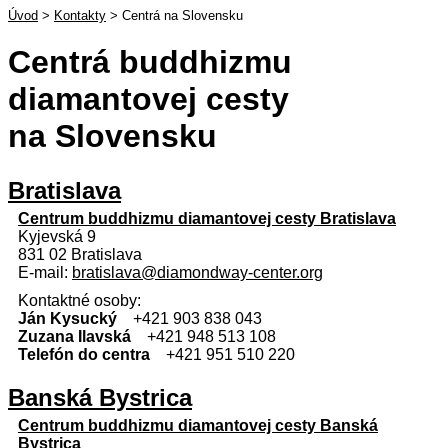
Úvod
>
Kontakty
>
Centrá na Slovensku
Centrá buddhizmu
diamantovej cesty
na Slovensku
Bratislava
Centrum buddhizmu diamantovej cesty Bratislava
Kyjevská 9
831 02 Bratislava
E-mail:
bratislava@diamondway-center.org
Kontaktné osoby:
Ján Kysucký
+421 903 838 043
Zuzana Ilavská
+421 948 513 108
Telefón do centra
+421 951 510 220
Banská Bystrica
Centrum buddhizmu diamantovej cesty Banská
Bystrica