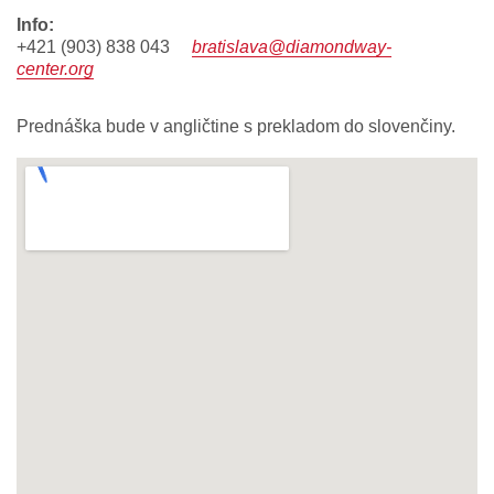
info:
+421 (903) 838 043
bratislava@diamondway-
center.org
Prednáška bude v angličtine s prekladom do slovenčiny.