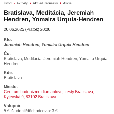
Úvod
Aktivity
Akcie/Prednášky
Akcia
>
>
>
Bratislava, Meditácia, Jeremiah
Hendren, Yomaira Urquia-Hendren
20.06.2025 (Piatok) 20:00
kto:
Jeremiah Hendren, Yomaira Urquia-Hendren
čo:
Bratislava, Meditácia, Jeremiah Hendren, Yomaira Urquia-
Hendren
kde:
Bratislava
miesto:
Centrum buddhizmu diamantovej cesty Bratislava,
Kyjevská 9, 83102 Bratislava
vstupné:
5 €; študenti/dôchodcovia: 3 €