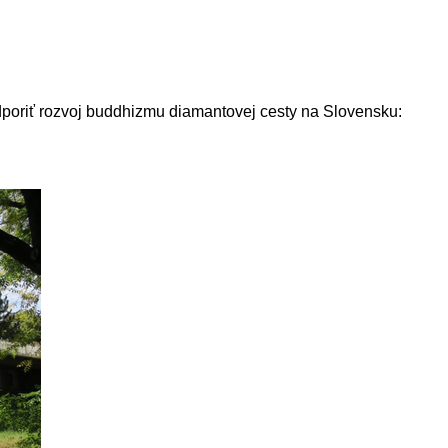
odporiť rozvoj buddhizmu diamantovej cesty na Slovensku: