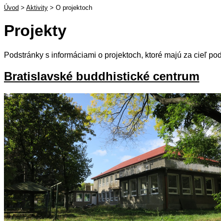
Úvod
>
Aktivity
>
O projektoch
Projekty
Podstránky s informáciami o projektoch, ktoré majú za cieľ p
Bratislavské buddhistické centrum