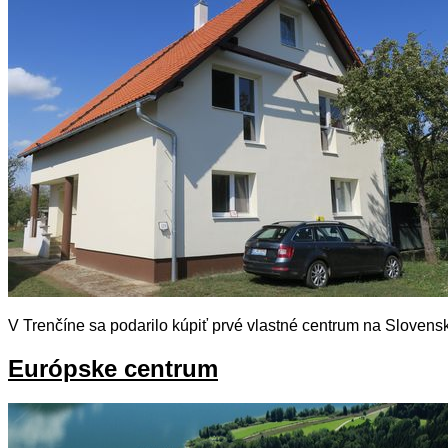
V Trenčíne sa podarilo kúpiť prvé vlastné centrum na Slovens
Európske centrum