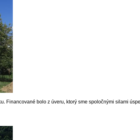
ku. Financované bolo z úveru, ktorý sme spoločnými silami úspeš