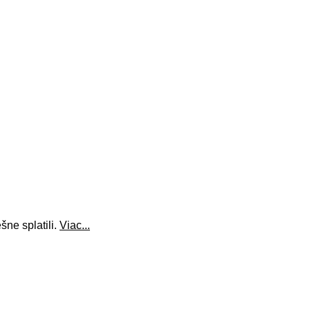
ne splatili.
Viac...