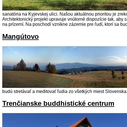
sanatória na Kyjevskej ulici. Našou aktuálnou prioritou je zr
Architektonický projekt upravuje vnútorné dispozície tak, aby
na prízemí. Na poschodí vznikne zázemie pre ľudí, ktorí sa bu
Mangútovo
budú stretávať a meditovať ľudia zo všetkých miest Slovenska, 
Trenčianske buddhistické centrum