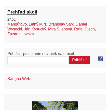
Prehľad akcií
27.08.
Mangútovo, Letný kurz, Branislav Styk, Daniel
Wysocki, Ján Kysucký, Mira Silanova, Rafal Olech,
Zuzana Ilavská
Prihlásiť posielanie noviniek na e-mail:
Sangha Web