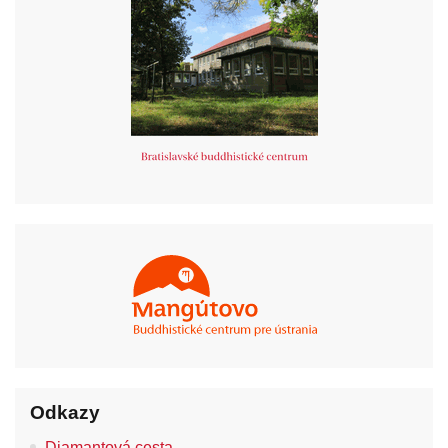
Odkazy
Diamantová cesta