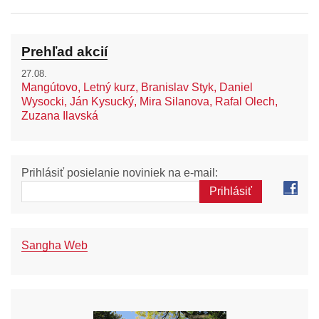
Prehľad akcií
27.08.
Mangútovo, Letný kurz, Branislav Styk, Daniel
Wysocki, Ján Kysucký, Mira Silanova, Rafal Olech,
Zuzana Ilavská
Prihlásiť posielanie noviniek na e-mail:
Sangha Web