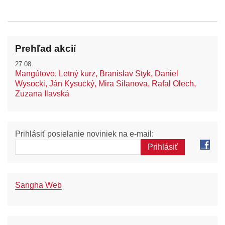
Prehľad akcií
27.08.
Mangútovo, Letný kurz, Branislav Styk, Daniel
Wysocki, Ján Kysucký, Mira Silanova, Rafal Olech,
Zuzana Ilavská
Prihlásiť posielanie noviniek na e-mail:
Sangha Web