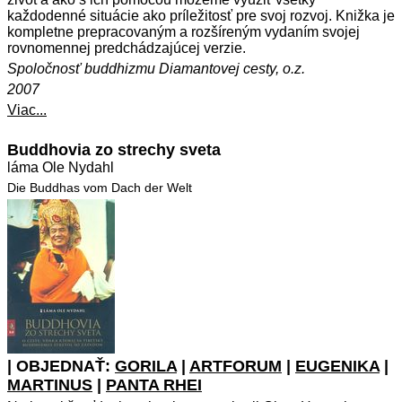
každodenné situácie ako príležitosť pre svoj rozvoj.
Knižka je
kompletne prepracovaným a rozšíreným vydaním svojej
rovnomennej predchádzajúcej verzie.
Spoločnosť buddhizmu Diamantovej cesty, o.z.
2007
Viac...
Buddhovia zo strechy sveta
láma Ole Nydahl
Die Buddhas vom Dach der Welt
| OBJEDNAŤ:
GORILA
|
ARTFORUM
|
EUGENIKA
|
MARTINUS
|
PANTA RHEI